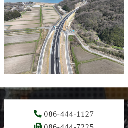
086-444-1127
086-444-7225