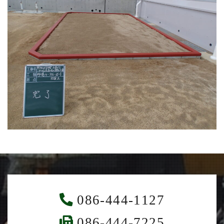
086-444-1127
086-444-7225