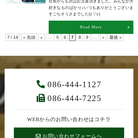
社長からも沢山お土産頂きました。みんなが大
好きなものばかり♪いつもありがとうございま
すごちそうさまでした(≧▽≦)
Read More
7 / 14
« 先頭
«
...
5
6
7
8
9
...
»
最後 »
086-444-1127
086-444-7225
WEBからのお問い合わせはコチラ
お問い合わせフォームへ