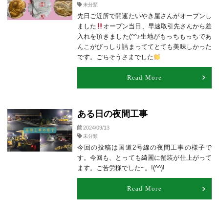
未分類
先日ご近所で開運たいやき屋さんがオープンし
ました
オープン当日、早速取引先さんから差
入れを頂きました(^^♪生地がもっちもっちであ
んこがびっしり詰まっててとても美味しかった
です。ごちそうさまでした
Read More
ある日の夜間工事
2024/09/13
未分類
今回の投稿は国道2号線の夜間工事の様子で
す。今回も、とっても綺麗に舗装が仕上がって
ます。ご苦労様でした~。!(^^)!
Read More