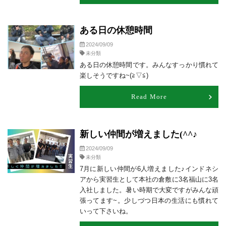
ある日の休憩時間
2024/09/09
未分類
ある日の休憩時間です。みんなすっかり慣れて
楽しそうですね~(≧▽≦)
Read More
新しい仲間が増えました(^^♪
2024/09/09
未分類
7月に新しい仲間が6人増えました♪インドネシ
アから実習生として本社の倉敷に3名福山に3名
入社しました。暑い時期で大変ですがみんな頑
張ってます~。少しづつ日本の生活にも慣れて
いって下さいね。