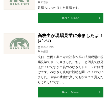
未分類
足場もしっかりした現場です。
Read More
高校生が現場見学に来ましたよ！
(#^.^#)
2024/11/25
未分類
先日、笠岡工業生が総社市作原の法面現場に現
場見学でやって来ました。ちょっと写真では見
えにくいですが生徒のみなさんドローンに釘付
けです。みなさん真剣に説明を聞いてくれてい
ました。今後の就職に少しでも役立てて貰えた
らうれしいです。(…
Read More